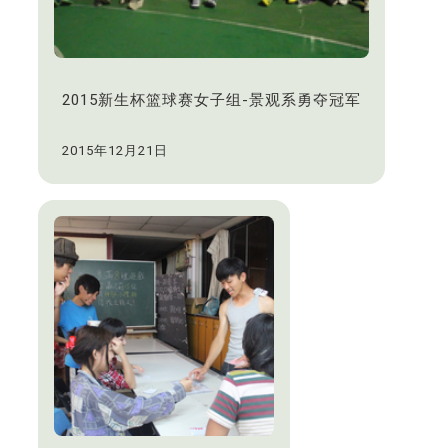
2015新生杯篮球赛女子组-景观系勇夺冠军
2015年12月21日