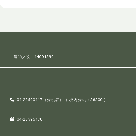
造访人次 : 14001290
04-23590417（
分机表
）（ 校内分机：38300 ）
04-23596470