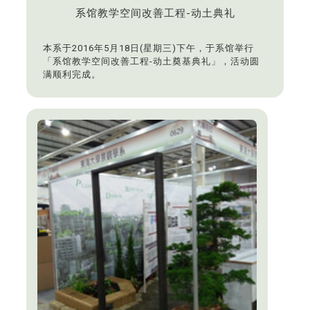
系馆教学空间改善工程-动土典礼
本系于2016年5月18日(星期三)下午，于系馆举行
「系馆教学空间改善工程-动土奠基典礼」，活动圆
满顺利完成。