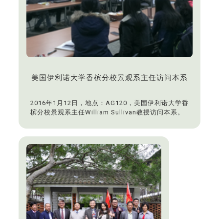
美国伊利诺大学香槟分校景观系主任访问本系
2016年1月12日，地点：AG120，美国伊利诺大学香
槟分校景观系主任William Sullivan教授访问本系。