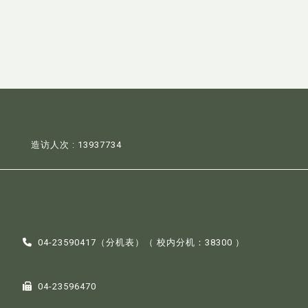
造访人次 : 13937734
04-23590417（
分机表
）（ 校内分机：38300 ）
04-23596470