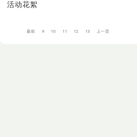
活动花絮
最前
9
10
11
12
13
上一页