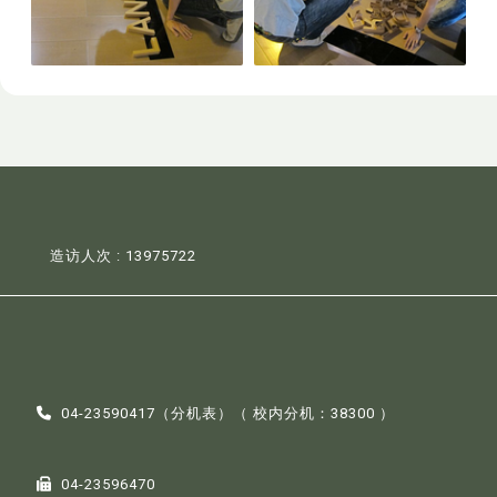
造访人次 : 13975722
04-23590417（
分机表
）（ 校内分机：38300 ）
04-23596470