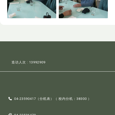
造访人次 : 13992909
04-23590417（
分机表
）（ 校内分机：38300 ）