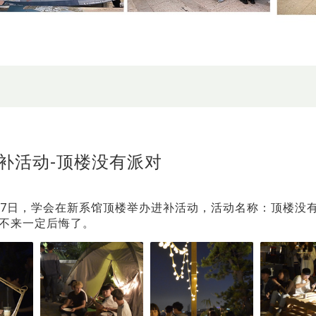
补活动-顶楼没有派对
2月17日，学会在新系馆顶楼举办进补活动，活动名称：顶楼没
不来一定后悔了。