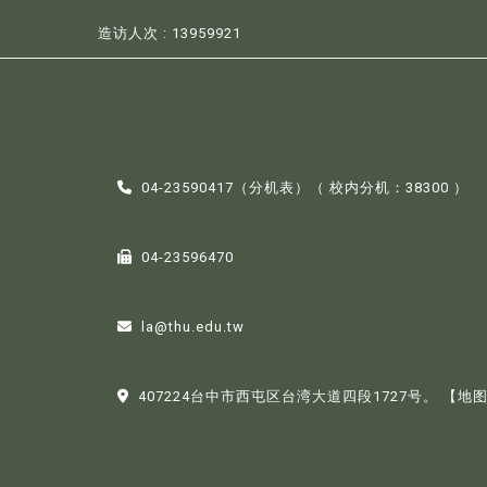
造访人次 : 13959921
04-23590417（
分机表
）（ 校内分机：38300 ）
04-23596470
la@thu.edu.tw
407224台中市西屯区台湾大道四段1727号。
【地