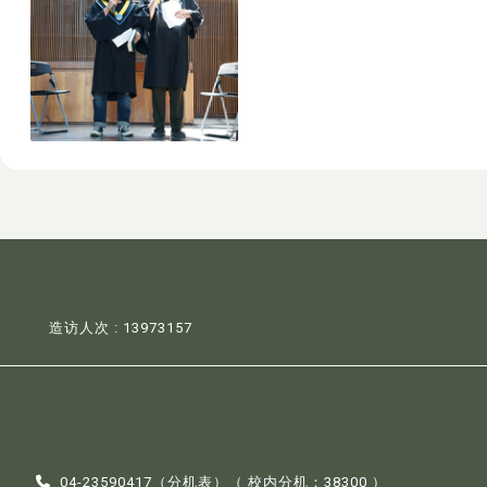
造访人次 : 13973157
04-23590417（
分机表
）（ 校内分机：38300 ）