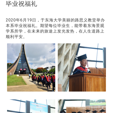
毕业祝福礼
2020年6月19日，于东海大学美丽的路思义教堂举办
本系毕业祝福礼。期望每位毕业生，能带着东海景观
学系所学，在未来的旅途上发光发热，在人生道路上
顺利平安。