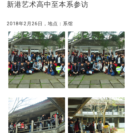
新港艺术高中至本系参访
2018年2月26日，地点：系馆