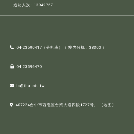
造访人次 : 13942757
04-23590417（
分机表
）（ 校内分机：38300 ）
04-23596470
la@thu.edu.tw
407224台中市西屯区台湾大道四段1727号。
【地图】