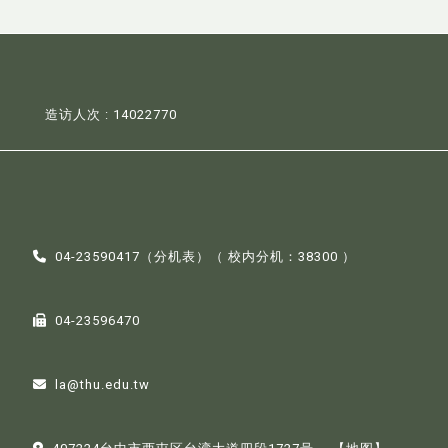
造访人次 : 14022770
04-23590417（
分机表
）（ 校内分机：38300 ）
04-23596470
la@thu.edu.tw