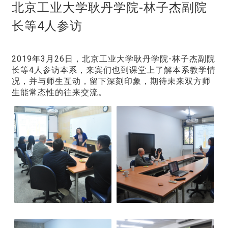
北京工业大学耿丹学院-林子杰副院
长等4人参访
2019年3月26日，北京工业大学耿丹学院-林子杰副院
长等4人参访本系，来宾们也到课堂上了解本系教学情
况，并与师生互动，留下深刻印象，期待未来双方师
生能常态性的往来交流。