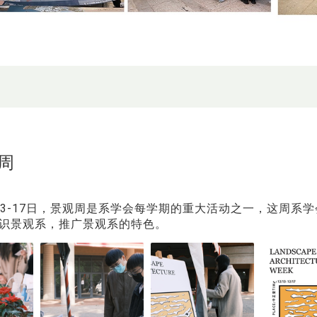
周
2月13-17日，景观周是系学会每学期的重大活动之一，这周
识景观系，推广景观系的特色。