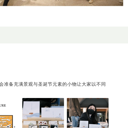
系学会准备充满景观与圣诞节元素的小物让大家以不同