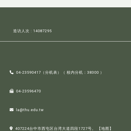
造访人次 : 14087295
04-23590417（
分机表
）（ 校内分机：38300 ）
04-23596470
la@thu.edu.tw
407224台中市西屯区台湾大道四段1727号。
【地图】