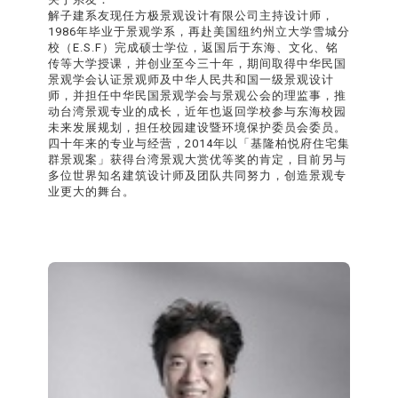
解子建系友现任方极景观设计有限公司主持设计师，
1986年毕业于景观学系，再赴美国纽约州立大学雪城分
校（E.S.F）完成硕士学位，返国后于东海、文化、铭
传等大学授课，并创业至今三十年，期间取得中华民国
景观学会认证景观师及中华人民共和国一级景观设计
师，并担任中华民国景观学会与景观公会的理监事，推
动台湾景观专业的成长，近年也返回学校参与东海校园
未来发展规划，担任校园建设暨环境保护委员会委员。
四十年来的专业与经营，2014年以「基隆柏悦府住宅集
群景观案」获得台湾景观大赏优等奖的肯定，目前另与
多位世界知名建筑设计师及团队共同努力，创造景观专
业更大的舞台。