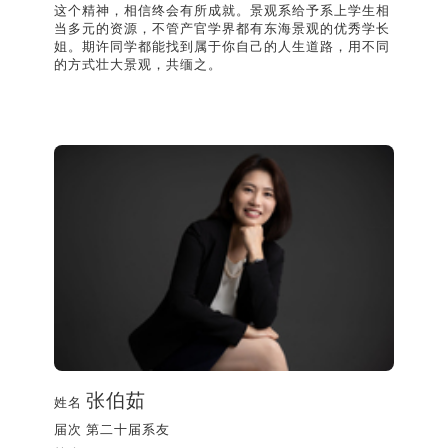
这个精神，相信终会有所成就。景观系给予系上学生相
当多元的资源，不管产官学界都有东海景观的优秀学长
姐。期许同学都能找到属于你自己的人生道路，用不同
的方式壮大景观，共缅之。
张伯茹
姓名
届次
第二十届系友