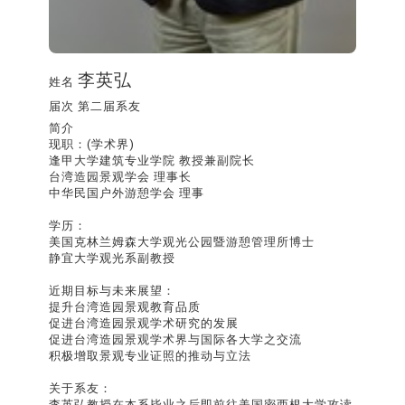
李英弘
姓名
届次
第二届系友
简介
现职：(学术界)
逢甲大学建筑专业学院 教授兼副院长
台湾造园景观学会 理事长
中华民国户外游憩学会 理事
学历：
美国克林兰姆森大学观光公园暨游憩管理所博士
静宜大学观光系副教授
近期目标与未来展望：
提升台湾造园景观教育品质
促进台湾造园景观学术研究的发展
促进台湾造园景观学术界与国际各大学之交流
积极增取景观专业证照的推动与立法
关于系友：
李英弘教授在本系毕业之后即前往美国密西根大学攻读