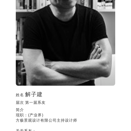
解子建
姓名
届次
第一届系友
简介
现职：(产业界)
方极景观设计有限公司主持设计师
关于系友：