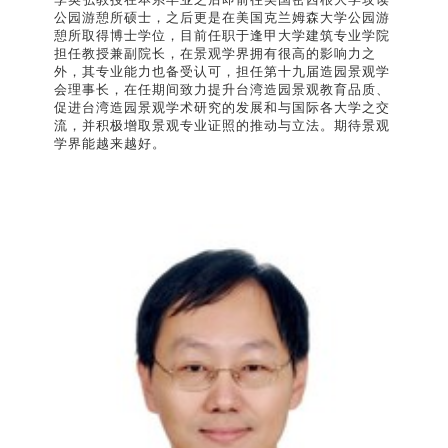
公园游憩所硕士，之后更是在美国克兰姆森大学公园游
憩所取得博士学位，目前任职于逢甲大学建筑专业学院
担任教授兼副院长，在景观学界拥有很高的影响力之
外，其专业能力也备受认可，担任第十九届造园景观学
会理事长，在任期间致力提升台湾造园景观教育品质、
促进台湾造园景观学术研究的发展和与国际各大学之交
流，并积极增取景观专业证照的推动与立法。期待景观
学界能越来越好。