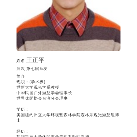
王正平
姓名
届次
第七届系友
简介
现职：(学术界)
世新大学观光学系教授
中华民国户外游憩学会理事长
世界休閒协会台湾分会理事
学历：
美国纽约州立大学环境暨森林学院森林系观光游憩组博
士
经历：
朝阳科技大学休閒事业管理系助理教授