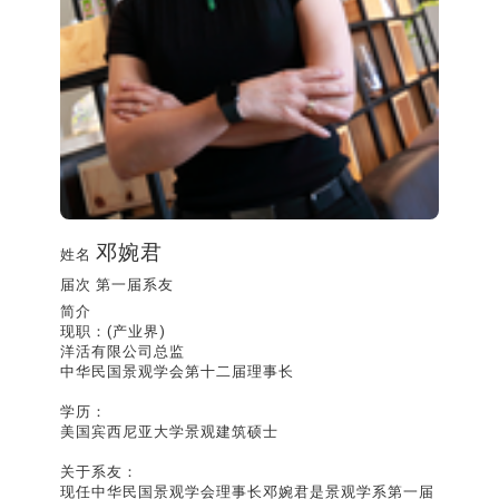
邓婉君
姓名
届次
第一届系友
简介
现职：(产业界)
洋活有限公司总监
中华民国景观学会第十二届理事长
学历：
美国宾西尼亚大学景观建筑硕士
关于系友：
现任中华民国景观学会理事长邓婉君是景观学系第一届