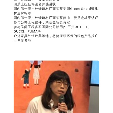
回系上担任评图老师感谢状
国内第一家户外绿建材厂商荣获美国Green Gnard绿建
材金牌标章
国内第一家户外绿建材厂商荣获炭排、炭足迹标章认证
参与公共工程案件，荣获金贸奖肯定
参与民间工程多家国际公司始用如:三井OUTLET、
GUCCI、PUMA等
户外家具外销欧美等地，将健康绿环保的绿色产品推广
至世界各地