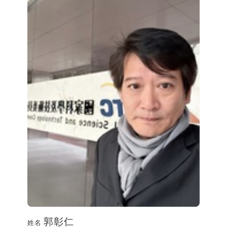
郭彰仁
姓名