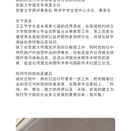
世新大学观光学系系主任
世新大学两岸事务处 两岸学术交流中心主任、事务长
关于系友：
王正平学长是本系第七届的优秀系友，在美国纽约州立
大学取得博士学会后即返台从事教育工作，系上也多次
邀请系友返校演讲以及评图和参加研讨会，传授在校学
弟妹自身经验以及知识。
除了在世新大学观光学系担任教授之外，同时也担任中
华民国户外游憩学会的理事长，目标是提升台湾观光休
閒环境与体验品质、促进台湾观光休閒学术研究的发
展、促进台湾观光休閒学术界与国际学术社团之交流。
给同学的鼓励及建议：
成长过程中，师长们总叮咛要有一技之长；然而随着社
会的变迁与科技的快速发展，在既有专业基础上，「跨
域」和「整合」能力的培养以及「永续」价值的建立为
现代学子因应社会多元发展的重要目标，期共勉！