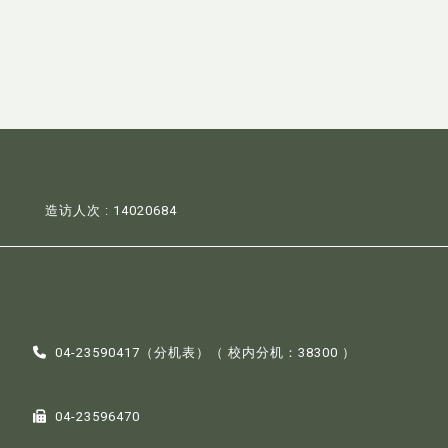
造访人次 : 14020684
04-23590417（
分机表
）（ 校内分机：38300 ）
04-23596470