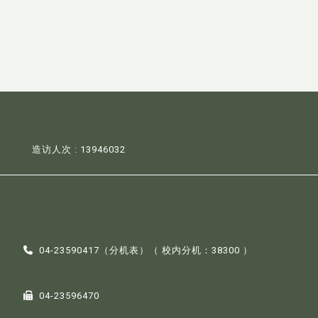
造访人次 : 13946032
04-23590417（
分机表
）（ 校内分机：38300 ）
04-23596470