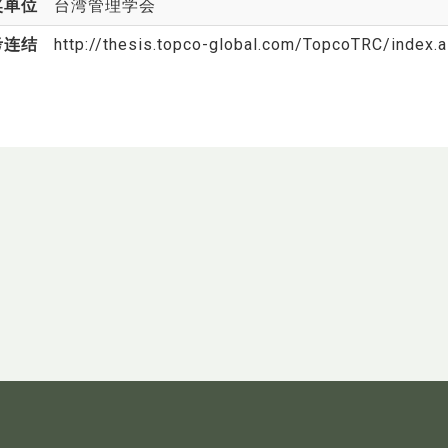
奖单位
台湾管理学会
考连结
http://thesis.topco-global.com/TopcoTRC/index.