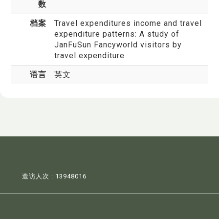
数
档案
Travel expenditures income and travel
expenditure patterns: A study of
JanFuSun Fancyworld visitors by
travel expenditure
语言
英文
造访人次 : 13948016