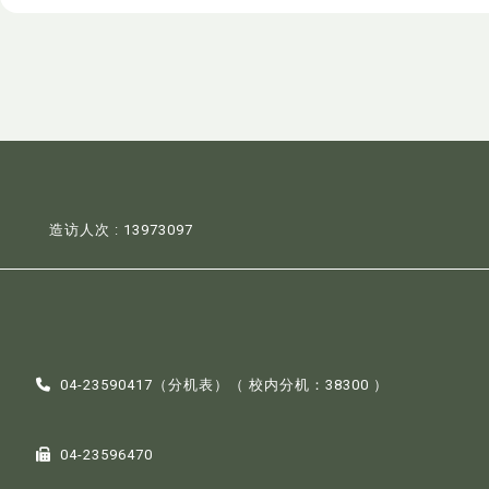
造访人次 : 13973097
04-23590417（
分机表
）（ 校内分机：38300 ）
04-23596470