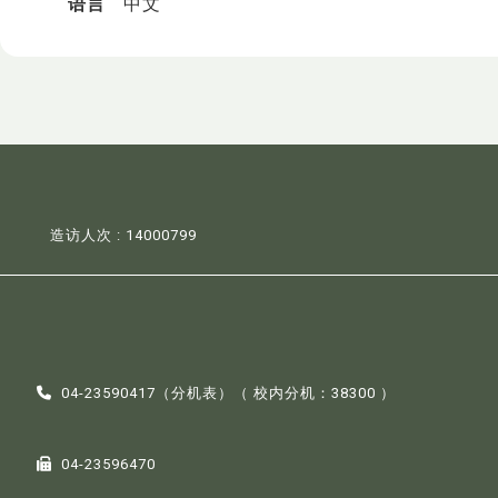
语言
中文
造访人次 : 14000799
04-23590417（
分机表
）（ 校内分机：38300 ）
04-23596470