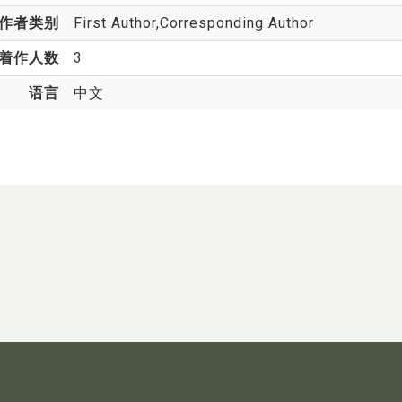
作者类别
First Author,Corresponding Author
着作人数
3
语言
中文