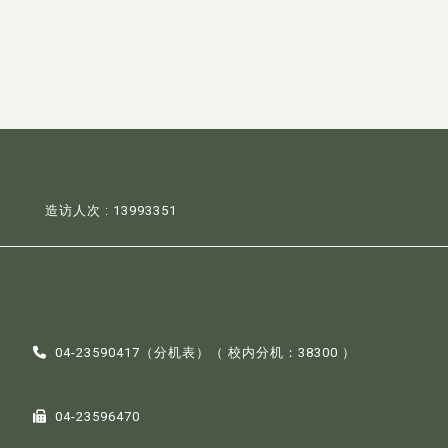
造访人次 : 13993351
04-23590417（
分机表
）（ 校内分机：38300 ）
04-23596470