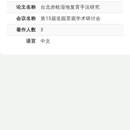
论文名称
台北赤蛙湿地复育手法研究
会议名称
第15届造园景观学术研讨会
着作人数
3
语言
中文