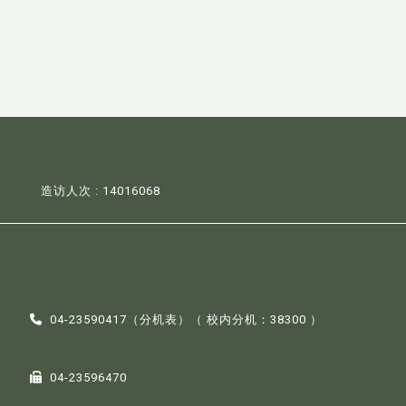
造访人次 : 14016068
04-23590417（
分机表
）（ 校内分机：38300 ）
04-23596470