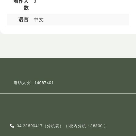
着作人
3
数
语言
中文
造访人次 : 14087401
04-23590417（
分机表
）（ 校内分机：38300 ）