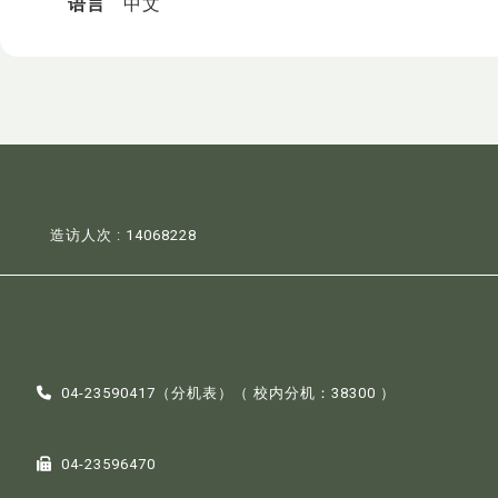
语言
中文
造访人次 : 14068228
04-23590417（
分机表
）（ 校内分机：38300 ）
04-23596470