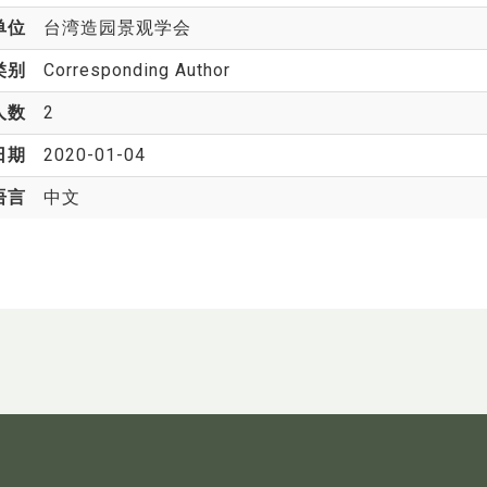
单位
台湾造园景观学会
类别
Corresponding Author
人数
2
日期
2020-01-04
语言
中文