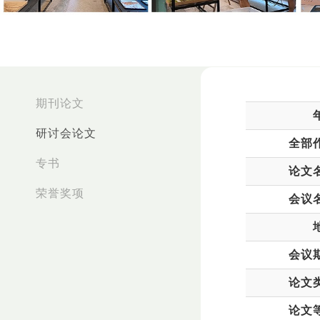
:::
期刊论文
研讨会论文
全部
专书
论文
荣誉奖项
会议
会议
论文
论文