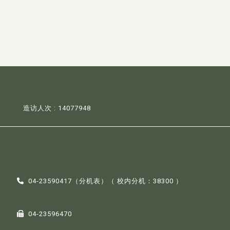
造访人次 : 14077948
04-23590417（
分机表
）（ 校内分机：38300 ）
04-23596470