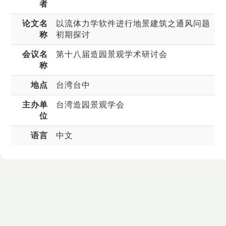
者
论文名
以流体力学软件进行地景建筑之通风问题
称
初期探讨
会议名
第十八届造园景观学术研讨会
称
地点
台湾台中
主办单
台湾造园景观学会
位
语言
中文