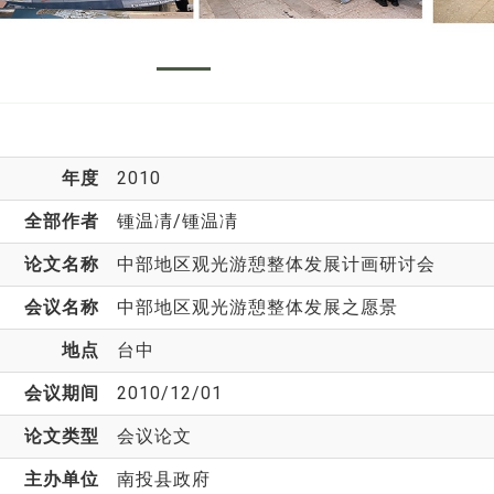
年度
2010
全部作者
锺温凊
/锺温凊
论文名称
中部地区观光游憩整体发展计画研讨会
会议名称
中部地区观光游憩整体发展之愿景
地点
台中
会议期间
2010/12/01
论文类型
会议论文
主办单位
南投县政府