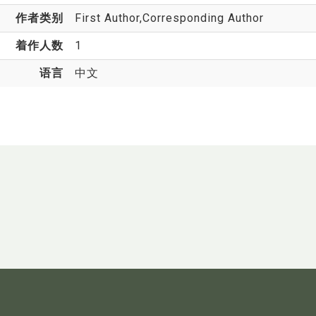
作者类别
First Author,Corresponding Author
着作人数
1
语言
中文