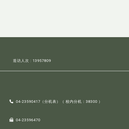
造访人次 : 13957809
04-23590417（
分机表
）（ 校内分机：38300 ）
04-23596470