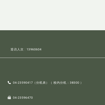
造访人次 : 13960604
04-23590417（
分机表
）（ 校内分机：38300 ）
04-23596470