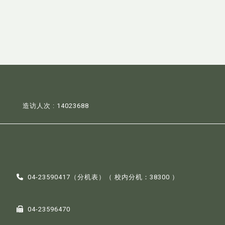
造访人次 : 14023688
04-23590417（
分机表
）（ 校内分机：38300 ）
04-23596470