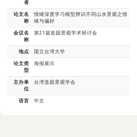
者
论文名
情绪深度学习模型辨识不同山水景观之情
称
绪与偏好
会议名
第21届造园景观学术研讨会
称
地点
国立台湾大学
论文类
海报展示
型
主办单
台湾造园景观学会
位
语言
中文