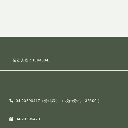
造访人次 : 13946045
04-23590417（
分机表
）（ 校内分机：38300 ）
04-23596470