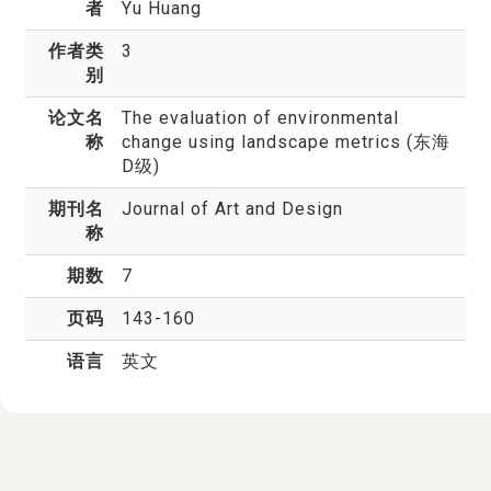
者
Yu Huang
作者类
3
别
论文名
The evaluation of environmental
称
change using landscape metrics (东海
D级)
期刊名
Journal of Art and Design
称
期数
7
页码
143-160
语言
英文