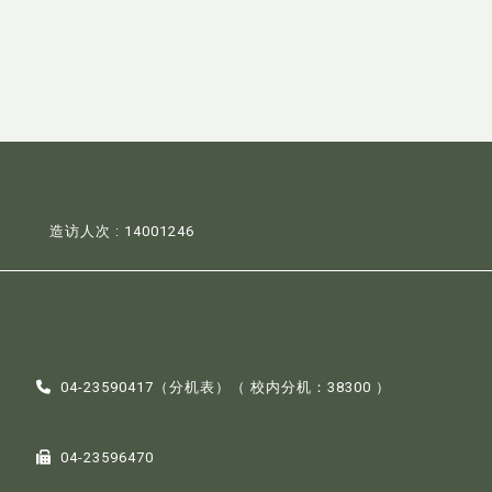
造访人次 : 14001246
04-23590417（
分机表
）（ 校内分机：38300 ）
04-23596470