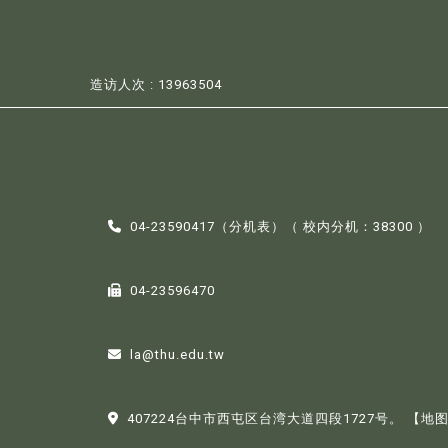
造访人次 : 13963504
04-23590417（
分机表
）（ 校内分机：38300 ）
04-23596470
la@thu.edu.tw
407224台中市西屯区台湾大道四段1727号。
【地