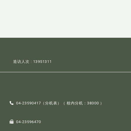
造访人次 : 13951311
04-23590417（
分机表
）（ 校内分机：38300 ）
04-23596470