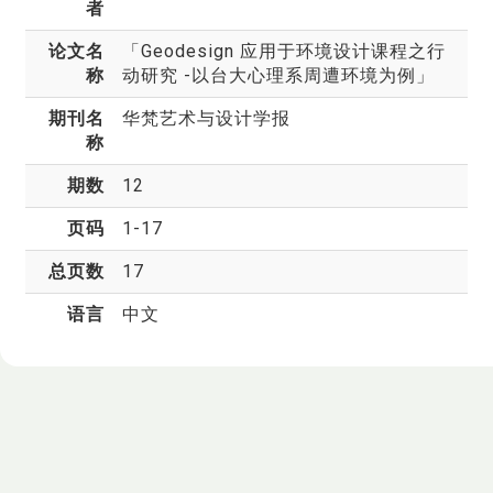
者
论文名
「Geodesign 应用于环境设计课程之行
称
动研究 -以台大心理系周遭环境为例」
期刊名
华梵艺术与设计学报
称
期数
12
页码
1-17
总页数
17
语言
中文