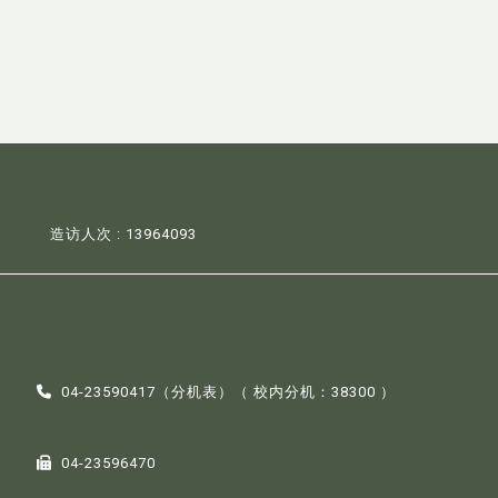
造访人次 : 13964093
04-23590417（
分机表
）（ 校内分机：38300 ）
04-23596470