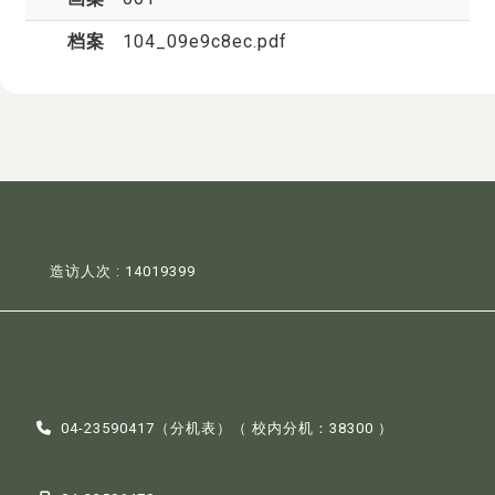
档案
104_09e9c8ec.pdf
造访人次 : 14019399
04-23590417（
分机表
）（ 校内分机：38300 ）