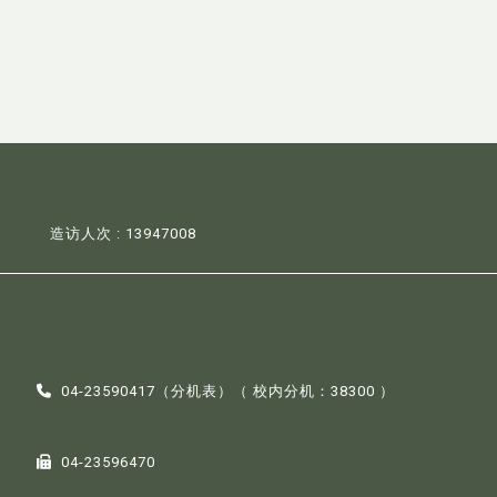
造访人次 : 13947008
04-23590417（
分机表
）（ 校内分机：38300 ）
04-23596470