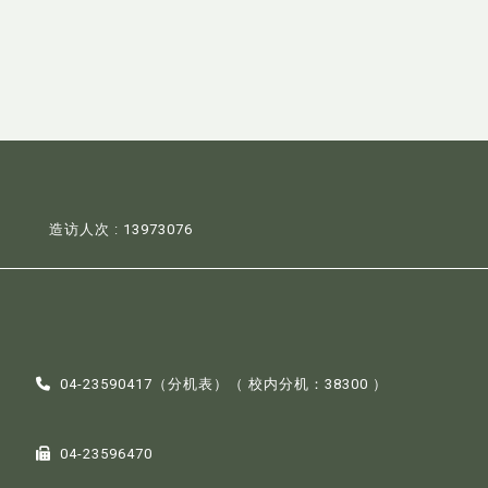
造访人次 : 13973076
04-23590417（
分机表
）（ 校内分机：38300 ）
04-23596470