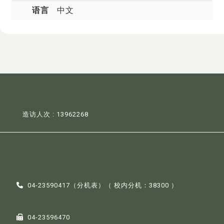
语言
中文
造访人次 : 13962268
04-23590417（
分机表
）（ 校内分机：38300 ）
04-23596470