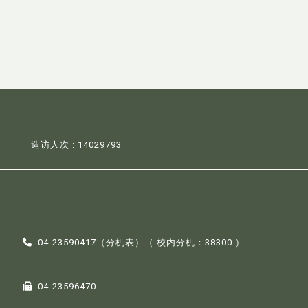
造访人次 : 14029793
04-23590417（
分机表
）（ 校内分机：38300 ）
04-23596470