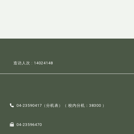
造访人次 : 14024148
04-23590417（
分机表
）（ 校内分机：38300 ）
04-23596470