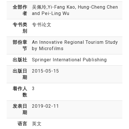
全部作
吴佩玲
,Yi-Fang Kao, Hung-Cheng Chen
者
and Pei-Ling Wu
专书类
专书论文
别
部份章
An Innovative Regional Tourism Study
节
by Microfilms
出版社
Springer International Publishing
出版日
2015-05-15
期
着作人
3
数
发表日
2019-02-11
期
语言
英文