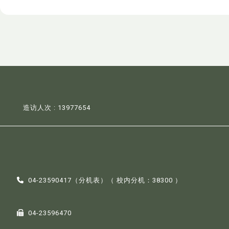
造访人次 : 13977654
04-23590417（
分机表
）（ 校内分机：38300 ）
04-23596470