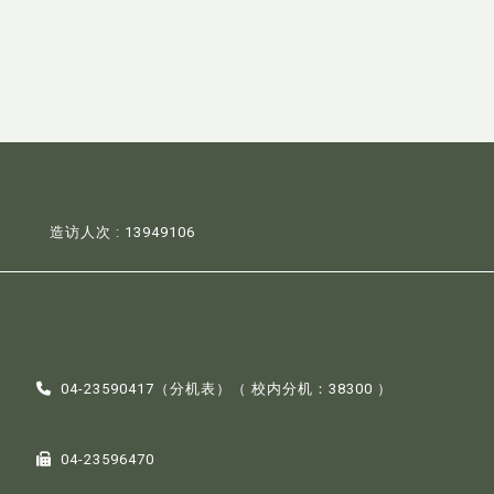
造访人次 : 13949106
04-23590417（
分机表
）（ 校内分机：38300 ）
04-23596470