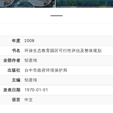
年度
2008
书名
环保生态教育园区可行性评估及整体规划
全部作者
邹君玮
出版社
台中市政府环境保护局
主编
邹君玮
发表日期
1970-01-01
语言
中文