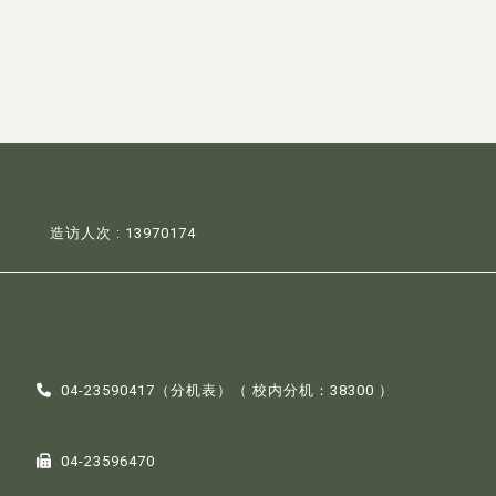
造访人次 : 13970174
04-23590417（
分机表
）（ 校内分机：38300 ）
04-23596470