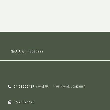
造访人次 : 13980555
04-23590417（
分机表
）（ 校内分机：38300 ）
04-23596470