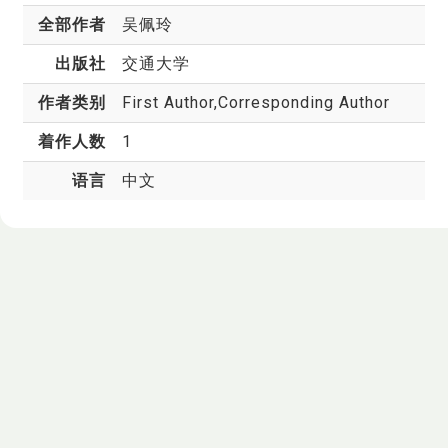
全部作者
吴佩玲
出版社
交通大学
作者类别
First Author,Corresponding Author
着作人数
1
语言
中文