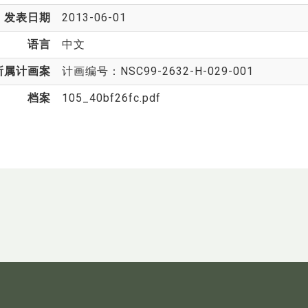
发表日期
2013-06-01
语言
中文
所属计画案
计画编号：NSC99-2632-H-029-001
档案
105_40bf26fc.pdf