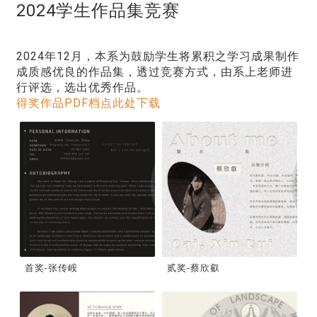
2024学生作品集竞赛
2024年12月，本系为鼓励学生将累积之学习成果制作
成质感优良的作品集，透过竞赛方式，由系上老师进
行评选，选出优秀作品。
得奖作品PDF档点此处下载
首奖-张传峖
贰奖-蔡欣叡