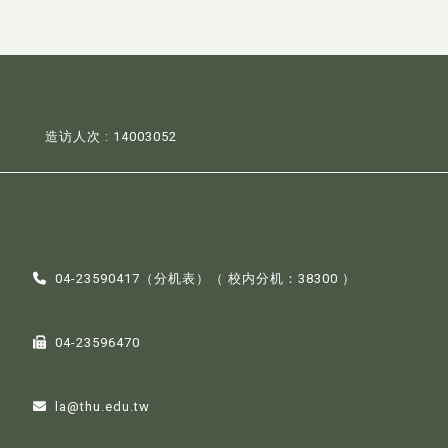
造访人次 : 14003052
04-23590417（
分机表
）（ 校内分机：38300 ）
04-23596470
la@thu.edu.tw