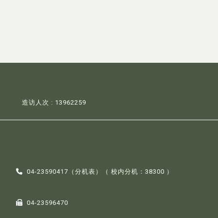
造访人次 : 13962259
04-23590417（
分机表
）（ 校内分机：38300 ）
04-23596470