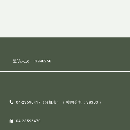
造访人次 : 13948258
04-23590417（
分机表
）（ 校内分机：38300 ）
04-23596470