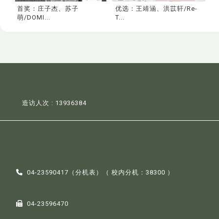
首奖：庄子杰、苏子
优选：王靖涵、洪苡轩/Re-
萌/DOMI...
T...
造访人次 : 13936384
04-23590417（
分机表
）（ 校内分机：38300 ）
04-23596470