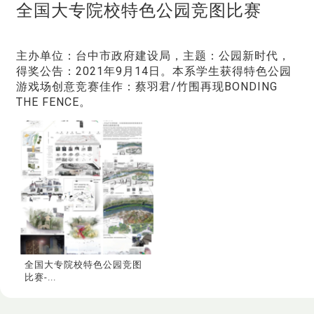
全国大专院校特色公园竞图比赛
主办单位：台中市政府建设局，主题：公园新时代，
得奖公告：2021年9月14日。本系学生获得特色公园
游戏场创意竞赛佳作：蔡羽君/竹围再现BONDING
THE FENCE。
全国大专院校特色公园竞图
比赛-...