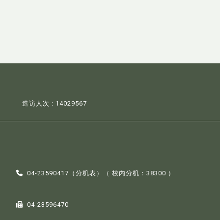
造访人次 : 14029567
04-23590417（
分机表
）（ 校内分机：38300 ）
04-23596470