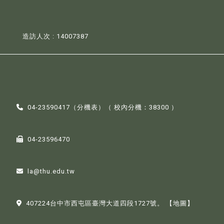
造訪人次 : 14007387
04-23590417（
分機表
）（ 校內分機：38300 ）
04-23596470
la@thu.edu.tw
407224台中市西屯區臺灣大道四段1727號。
【地圖】